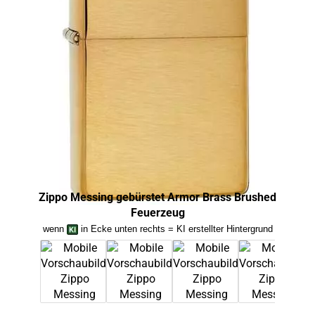
Zippo Messing gebürstet Armor Brass Brushed
Zip
Feuerzeug
wenn
in Ecke unten rechts = KI erstellter Hintergrund
we