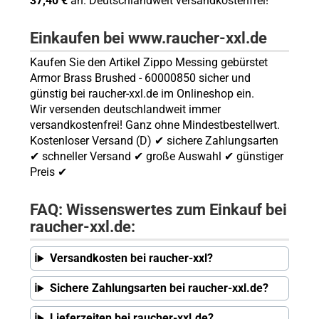
37,40 €
an. Deutschlandweit versandkostenfrei!
Einkaufen bei www.raucher-xxl.de
Kaufen Sie den Artikel Zippo Messing gebürstet
Armor Brass Brushed - 60000850 sicher und
günstig bei raucher-xxl.de im Onlineshop ein.
Wir versenden deutschlandweit immer
versandkostenfrei! Ganz ohne Mindestbestellwert.
Kostenloser Versand (D) ✔ sichere Zahlungsarten
✔ schneller Versand ✔ große Auswahl ✔ günstiger
Preis ✔
FAQ: Wissenswertes zum Einkauf bei
raucher-xxl.de:
Versandkosten bei raucher-xxl?
Sichere Zahlungsarten bei raucher-xxl.de?
Lieferzeiten bei raucher-xxl.de?