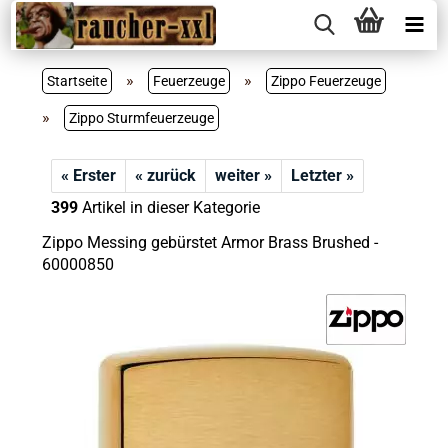
»
»
Startseite
Feuerzeuge
Zippo Feuerzeuge
»
Zippo Sturmfeuerzeuge
« Erster
« zurück
weiter »
Letzter »
399
Artikel in dieser Kategorie
Zippo Messing gebürstet Armor Brass Brushed -
60000850