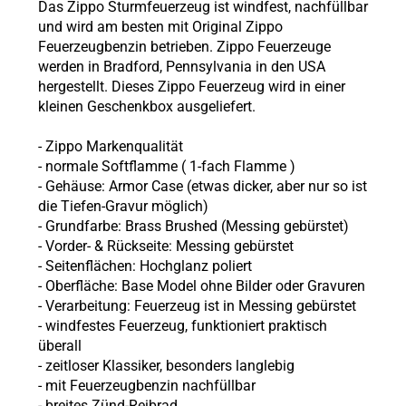
Das Zippo Sturmfeuerzeug ist windfest, nachfüllbar
und wird am besten mit Original Zippo
Feuerzeugbenzin betrieben. Zippo Feuerzeuge
werden in Bradford, Pennsylvania in den USA
hergestellt. Dieses Zippo Feuerzeug wird in einer
kleinen Geschenkbox ausgeliefert.
-
Zippo
Markenqualität
- normale Softflamme (
1-fach Flamme
)
- Gehäuse: Armor Case (etwas dicker, aber nur so ist
die Tiefen-Gravur möglich)
- Grundfarbe: Brass Brushed (Messing gebürstet)
- Vorder- & Rückseite: Messing gebürstet
- Seitenflächen: Hochglanz poliert
- Oberfläche: Base Model ohne Bilder oder Gravuren
- Verarbeitung: Feuerzeug ist in Messing gebürstet
- windfestes Feuerzeug, funktioniert praktisch
überall
- zeitloser Klassiker, besonders langlebig
- mit Feuerzeugbenzin nachfüllbar
- breites Zünd-Reibrad