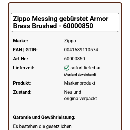
Zippo Messing gebürstet Armor
Brass Brushed - 60000850
Marke:
Zippo
EAN | GTIN:
0041689110574
Art.Nr.:
60000850
Lieferzeit:
sofort lieferbar
(Ausland abweichend)
Produkt:
Markenprodukt
Zustand:
Neu und
originalverpackt
Garantie und Gewährleistung:
Es bestehen die gesetzlichen