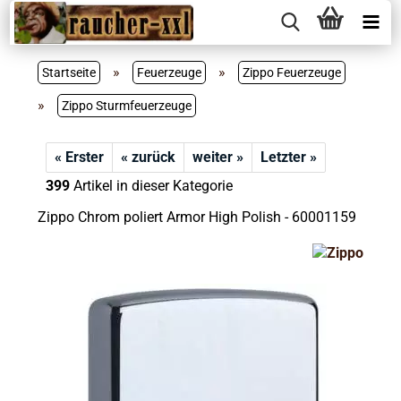
»
»
Startseite
Feuerzeuge
Zippo Feuerzeuge
»
Zippo Sturmfeuerzeuge
« Erster
« zurück
weiter »
Letzter »
399
Artikel in dieser Kategorie
Zippo Chrom poliert Armor High Polish - 60001159