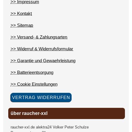
>> Impressum
>> Kontakt
>> Sitemap
>> Versand- & Zahlungsarten
>> Widerruf & Widerrufsformular
>> Garantie und Gewaehrleistung
>> Batterieentsorgung
>> Cookie Einstellungen
VERTRAG WIDERRUFEN
über raucher-xxl
raucher-xxl.de alektra24 Volker Peter Schulze