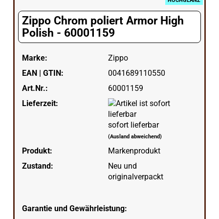
HOCHGLANZ
Zippo Chrom poliert Armor High
Polish - 60001159
Marke:
Zippo
EAN | GTIN:
0041689110550
Art.Nr.:
60001159
Lieferzeit:
sofort lieferbar
(Ausland abweichend)
Produkt:
Markenprodukt
Zustand:
Neu und
originalverpackt
Garantie und Gewährleistung: