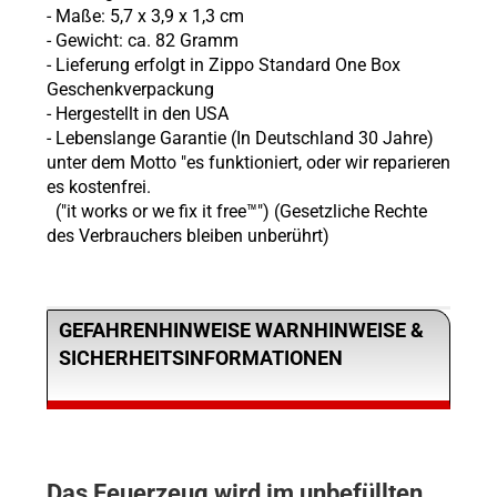
- Maße: 5,7 x 3,9 x 1,3 cm
- Gewicht: ca. 82 Gramm
- Lieferung erfolgt in Zippo Standard One Box
Geschenkverpackung
- Hergestellt in den USA
- Lebenslange Garantie (In Deutschland 30 Jahre)
unter dem Motto "es funktioniert, oder wir reparieren
es kostenfrei.
("it works or we fix it free™") (Gesetzliche Rechte
des Verbrauchers bleiben unberührt)
GEFAHRENHINWEISE WARNHINWEISE &
SICHERHEITSINFORMATIONEN
Das Feuerzeug wird im unbefüllten