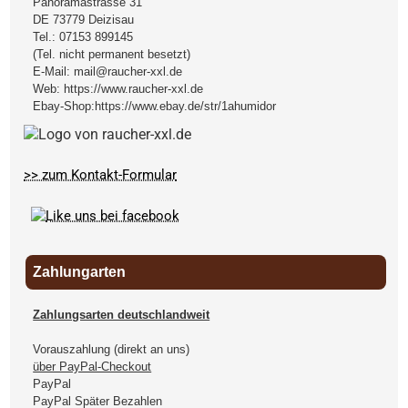
Panoramastrasse 31
DE
73779
Deizisau
Tel.:
07153 899145
(Tel. nicht permanent besetzt)
E-Mail:
mail@raucher-xxl.de
Web:
https://www.raucher-xxl.de
Ebay-Shop:
https://www.ebay.de/str/1ahumidor
>> zum Kontakt-Formular
Zahlungarten
Zahlungsarten deutschlandweit
Vorauszahlung (direkt an uns)
über PayPal-Checkout
PayPal
PayPal Später Bezahlen