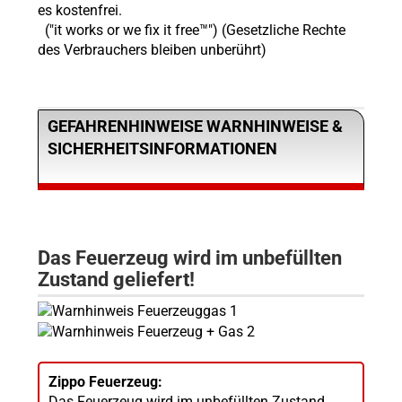
es kostenfrei.
("it works or we fix it free™") (Gesetzliche Rechte
des Verbrauchers bleiben unberührt)
GEFAHRENHINWEISE WARNHINWEISE &
SICHERHEITSINFORMATIONEN
Das Feuerzeug wird im unbefüllten
Zustand geliefert!
Zippo Feuerzeug:
Das Feuerzeug wird im unbefüllten Zustand