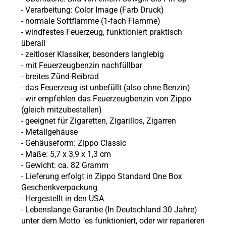
- Verarbeitung: Color Image (Farb Druck)
- normale Softflamme (1-fach Flamme)
- windfestes Feuerzeug, funktioniert praktisch
überall
- zeitloser Klassiker, besonders langlebig
- mit Feuerzeugbenzin nachfüllbar
- breites Zünd-Reibrad
- das Feuerzeug ist unbefüllt (also ohne Benzin)
- wir empfehlen das Feuerzeugbenzin von Zippo
(gleich mitzubestellen)
- geeignet für Zigaretten, Zigarillos, Zigarren
- Metallgehäuse
- Gehäuseform: Zippo Classic
- Maße: 5,7 x 3,9 x 1,3 cm
- Gewicht: ca. 82 Gramm
- Lieferung erfolgt in Zippo Standard One Box
Geschenkverpackung
- Hergestellt in den USA
- Lebenslange Garantie (In Deutschland 30 Jahre)
unter dem Motto "es funktioniert, oder wir reparieren