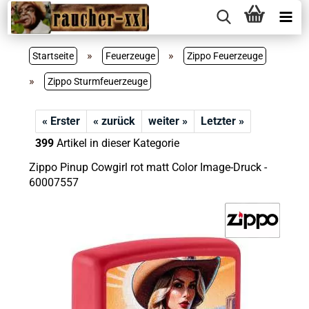
»
»
Startseite
Feuerzeuge
Zippo Feuerzeuge
»
Zippo Sturmfeuerzeuge
« Erster
« zurück
weiter »
Letzter »
399
Artikel in dieser Kategorie
Zippo Pinup Cowgirl rot matt Color Image-Druck -
60007557