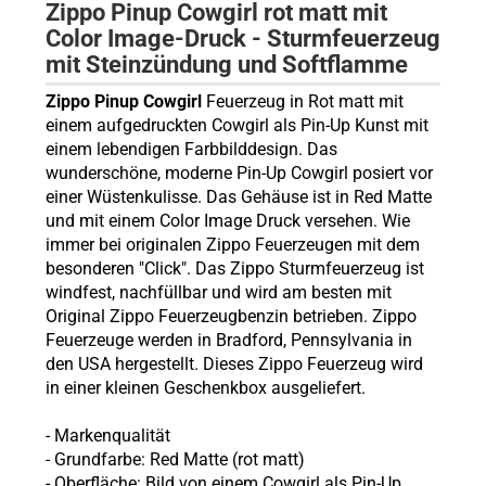
Zippo Pinup Cowgirl rot matt mit
Color Image-Druck - Sturmfeuerzeug
mit Steinzündung und Softflamme
Zippo Pinup Cowgirl
Feuerzeug in Rot matt mit
einem aufgedruckten Cowgirl als Pin-Up Kunst mit
einem lebendigen Farbbilddesign. Das
wunderschöne, moderne Pin-Up Cowgirl posiert vor
einer Wüstenkulisse. Das Gehäuse ist in Red Matte
und mit einem Color Image Druck versehen. Wie
immer bei originalen Zippo Feuerzeugen mit dem
besonderen "Click". Das Zippo Sturmfeuerzeug ist
windfest, nachfüllbar und wird am besten mit
Original Zippo Feuerzeugbenzin betrieben. Zippo
Feuerzeuge werden in Bradford, Pennsylvania in
den USA hergestellt. Dieses Zippo Feuerzeug wird
in einer kleinen Geschenkbox ausgeliefert.
- Markenqualität
- Grundfarbe: Red Matte (rot matt)
- Oberfläche: Bild von einem Cowgirl als Pin-Up