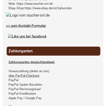
Web:
https://www.raucher-xxl.de
Ebay-Shop:
https://www.ebay.de/str/1ahumidor
>> zum Kontakt-Formular
Zahlungarten
Zahlungsarten deutschlandweit
Vorauszahlung (direkt an uns)
über PayPal-Checkout
PayPal
PayPal Später Bezahlen
PayPal Rechnungskauf
PayPal Kreditkarten
Apple Pay / Google Pay