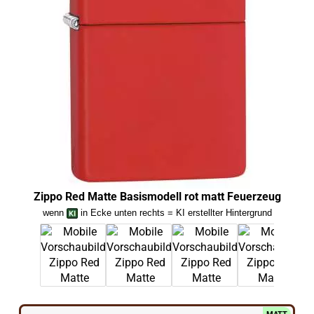
Zipp
Zippo Red Matte Basismodell rot matt Feuerzeug
wenn
in Ecke unten rechts = KI erstellter Hintergrund
we