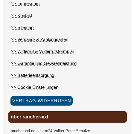
>> Impressum
>> Kontakt
>> Sitemap
>> Versand- & Zahlungsarten
>> Widerruf & Widerrufsformular
>> Garantie und Gewaehrleistung
>> Batterieentsorgung
>> Cookie Einstellungen
VERTRAG WIDERRUFEN
über raucher-xxl
raucher-xxl.de alektra24 Volker Peter Schulze