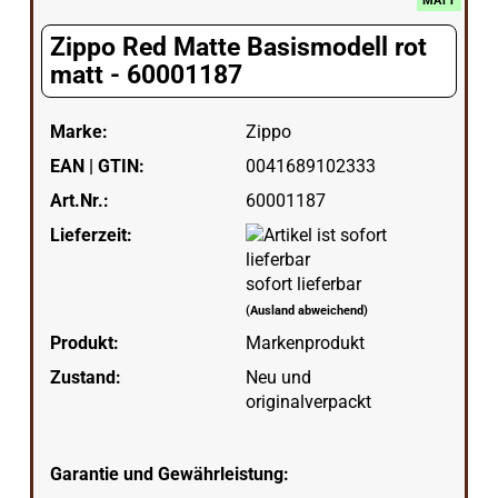
MATT
Zippo Red Matte Basismodell rot
matt - 60001187
Marke:
Zippo
EAN | GTIN:
0041689102333
Art.Nr.:
60001187
Lieferzeit:
sofort lieferbar
(Ausland abweichend)
Produkt:
Markenprodukt
Zustand:
Neu und
originalverpackt
Garantie und Gewährleistung: