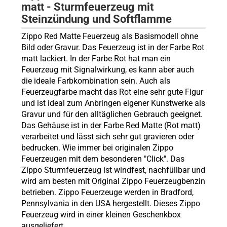
matt - Sturmfeuerzeug mit
Steinzündung und Softflamme
Zippo Red Matte Feuerzeug als Basismodell ohne
Bild oder Gravur. Das Feuerzeug ist in der Farbe Rot
matt lackiert. In der Farbe Rot hat man ein
Feuerzeug mit Signalwirkung, es kann aber auch
die ideale Farbkombination sein. Auch als
Feuerzeugfarbe macht das Rot eine sehr gute Figur
und ist ideal zum Anbringen eigener Kunstwerke als
Gravur und für den alltäglichen Gebrauch geeignet.
Das Gehäuse ist in der Farbe Red Matte (Rot matt)
verarbeitet und lässt sich sehr gut gravieren oder
bedrucken. Wie immer bei originalen Zippo
Feuerzeugen mit dem besonderen "Click". Das
Zippo Sturmfeuerzeug ist windfest, nachfüllbar und
wird am besten mit Original Zippo Feuerzeugbenzin
betrieben. Zippo Feuerzeuge werden in Bradford,
Pennsylvania in den USA hergestellt. Dieses Zippo
Feuerzeug wird in einer kleinen Geschenkbox
ausgeliefert.