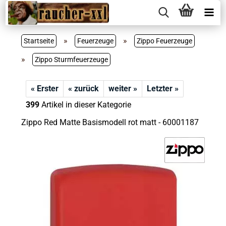
»
»
Startseite
Feuerzeuge
Zippo Feuerzeuge
»
Zippo Sturmfeuerzeuge
« Erster
« zurück
weiter »
Letzter »
399
Artikel in dieser Kategorie
Zippo Red Matte Basismodell rot matt - 60001187