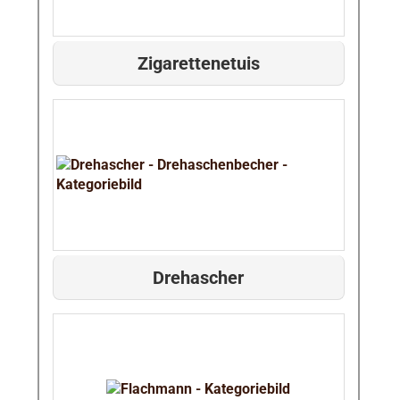
Zigarettenetuis
Drehascher