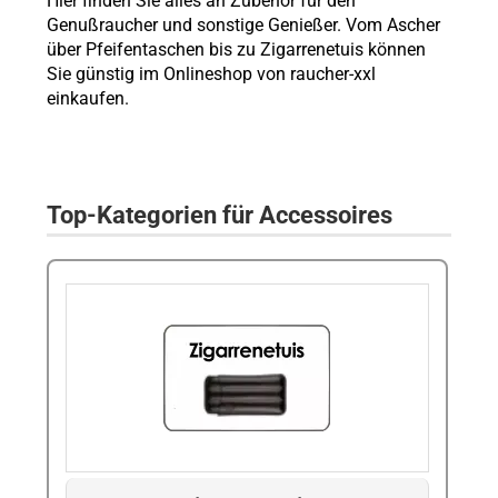
Hier finden Sie alles an Zubehör für den
Genußraucher und sonstige Genießer. Vom Ascher
über Pfeifentaschen bis zu Zigarrenetuis können
Sie günstig im Onlineshop von raucher-xxl
einkaufen.
Top-Kategorien für Accessoires