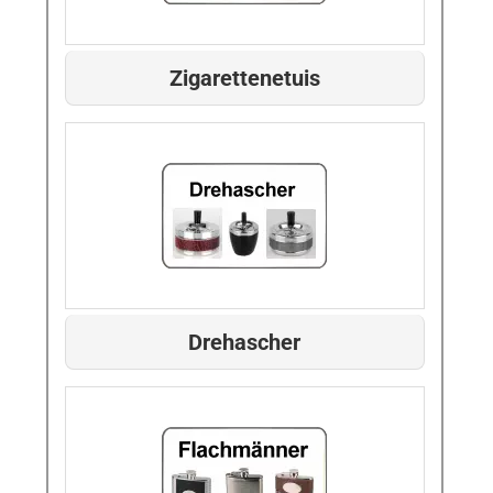
Zigarettenetuis
Drehascher