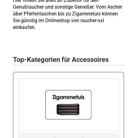
Hier finden Sie alles an Zubehör für den
Genußraucher und sonstige Genießer. Vom Ascher
über Pfeifentaschen bis zu Zigarrenetuis können
Sie günstig im Onlineshop von raucher-xxl
einkaufen.
Top-Kategorien für Accessoires