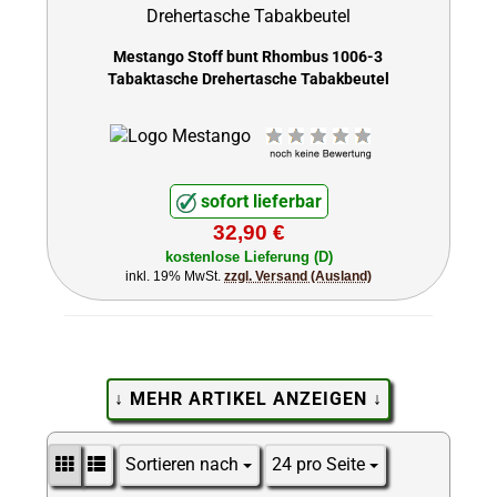
Mestango Stoff bunt Rhombus 1006-3
Tabaktasche Drehertasche Tabakbeutel
sofort lieferbar
32,90 €
kostenlose Lieferung (D)
inkl. 19% MwSt.
zzgl. Versand (Ausland)
↓ MEHR ARTIKEL ANZEIGEN ↓
Sortieren nach
24 pro Seite
Sortieren nach
pro Seite