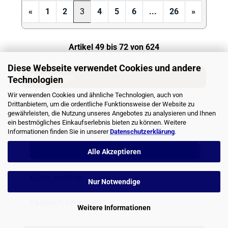
«
1
2
3
4
5
6
...
26
»
Artikel 49 bis 72 von 624
Diese Webseite verwendet Cookies und andere
Kundenlogin
Technologien
Wir verwenden Cookies und ähnliche Technologien, auch von
Drittanbietern, um die ordentliche Funktionsweise der Website zu
gewährleisten, die Nutzung unseres Angebotes zu analysieren und Ihnen
ein bestmögliches Einkaufserlebnis bieten zu können. Weitere
Informationen finden Sie in unserer
Datenschutzerklärung
.
ANMELDEN
Alle Akzeptieren
Konto erstellen
Nur Notwendige
Passwort vergessen?
Weitere Informationen