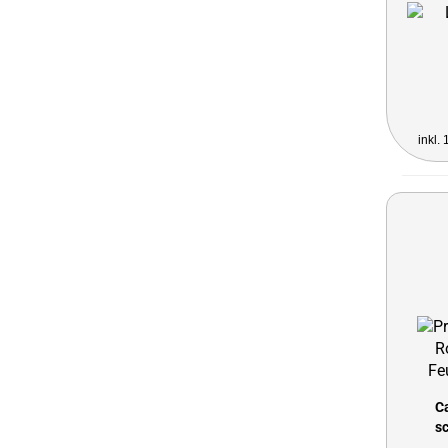
inkl.
C
s