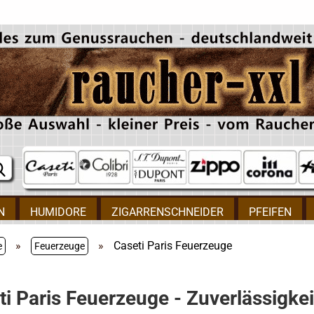
N
HUMIDORE
ZIGARRENSCHNEIDER
PFEIFEN
»
»
Caseti Paris Feuerzeuge
e
Feuerzeuge
i Paris Feuerzeuge - Zuverlässigkeit