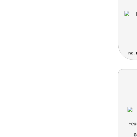
inkl.
C