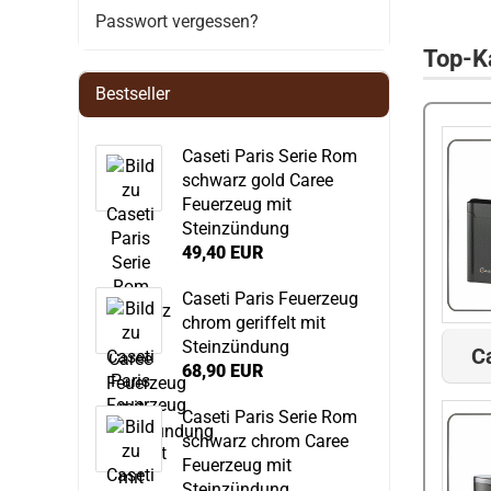
Passwort vergessen?
Top-Ka
Bestseller
Caseti Paris Serie Rom
schwarz gold Caree
Feuerzeug mit
Steinzündung
49,40 EUR
Caseti Paris Feuerzeug
chrom geriffelt mit
Steinzündung
C
68,90 EUR
Caseti Paris Serie Rom
schwarz chrom Caree
Feuerzeug mit
Steinzündung