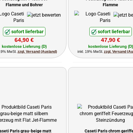
Flamme und Bohrer
Flamme
sofort lieferbar
sofort lieferbar
64,90 €
47,90 €
kostenlose Lieferung (D)
kostenlose Lieferung (D)
 19% MwSt.
zzgl. Versand (Ausland)
inkl. 19% MwSt.
zzgl. Versand (A
aseti Paris grau-beige matt
Caseti Paris chrom geriffe