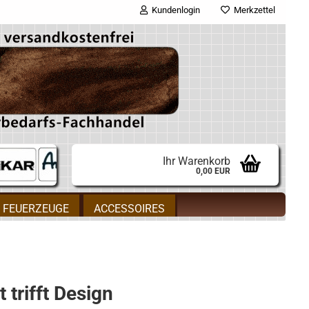
Kundenlogin
Merkzettel
E-Mail
Passwort
Ihr Warenkorb
0,00 EUR
Konto erstellen
FEUERZEUGE
ACCESSOIRES
Passwort vergessen?
 trifft Design