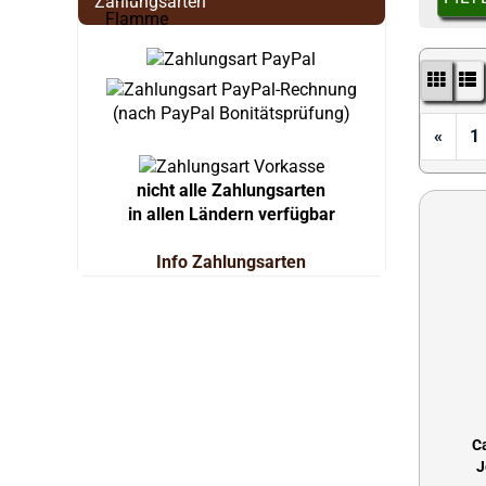
Zahlungsarten
(nach PayPal Bonitätsprüfung)
«
1
nicht alle Zahlungsarten
in allen Ländern verfügbar
Info Zahlungsarten
C
J