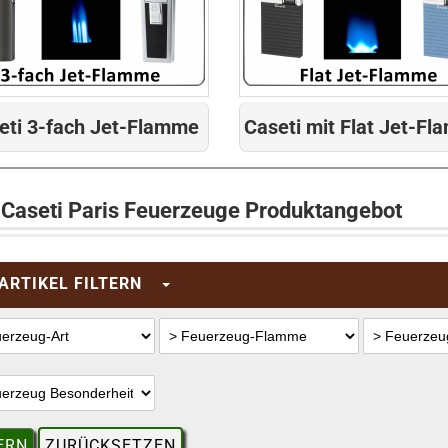
eti 3-fach Jet-Flamme
Caseti mit Flat Jet-F
 Caseti Paris Feuerzeuge Produktangebot
ARTIKEL FILTERN
ERN
ZURÜCKSETZEN