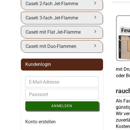
Caseti 2-fach Jet-Flamme
Caseti 3-fach Jet-Flamme
Caseti mit Flat Jet-Flamme
Caseti mit Duo-Flammen
Kundenlogin
mit Dr
oder B
rauc
Als Fa
ANMELDEN
günsti
Wir ve
zuverl
Konto erstellen
Kosten