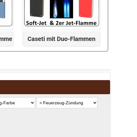
lamme
Caseti mit Duo-Flammen