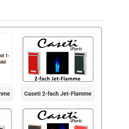
amme
Caseti 2-fach Jet-Flamme