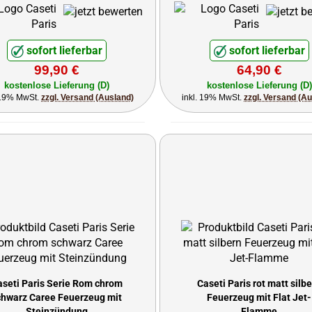
Flamme
sofort lieferbar
sofort lieferbar
99,90 €
64,90 €
kostenlose Lieferung (D)
kostenlose Lieferung (D)
 19% MwSt.
zzgl. Versand (Ausland)
inkl. 19% MwSt.
zzgl. Versand (A
aseti Paris Serie Rom chrom
Caseti Paris rot matt silb
chwarz Caree Feuerzeug mit
Feuerzeug mit Flat Jet-
Steinzündung
Flamme