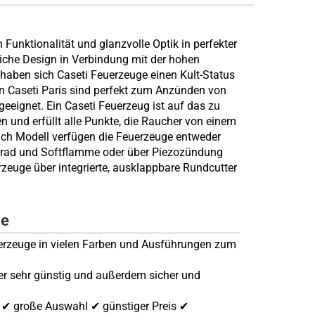
 Funktionalität und glanzvolle Optik in perfekter
che Design in Verbindung mit der hohen
 haben sich Caseti Feuerzeuge einen Kult-Status
n Caseti Paris sind perfekt zum Anzünden von
 geeignet. Ein Caseti Feuerzeug ist auf das zu
und erfüllt alle Punkte, die Raucher von einem
ach Modell verfügen die Feuerzeuge entweder
brad und Softflamme oder über Piezozündung
zeuge über integrierte, ausklappbare Rundcutter
ge
euerzeuge in vielen Farben und Ausführungen zum
er sehr günstig und außerdem sicher und
d ✔ große Auswahl ✔ günstiger Preis ✔