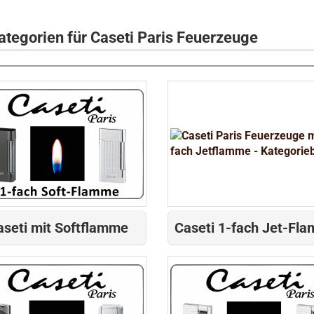
tegorien für Caseti Paris Feuerzeuge
aseti mit Softflamme
Caseti 1-fach Jet-Fl