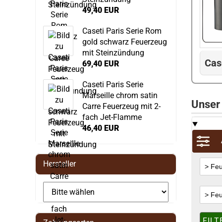
49,40 EUR
Caseti Paris Serie Rom
gold schwarz Feuerzeug
mit Steinzündung
Cas
69,40 EUR
Caseti Paris Serie
Marseille chrom satin
Unser
Carre Feuerzeug mit 2-
fach Jet-Flamme
46,40 EUR
Hersteller
FILT