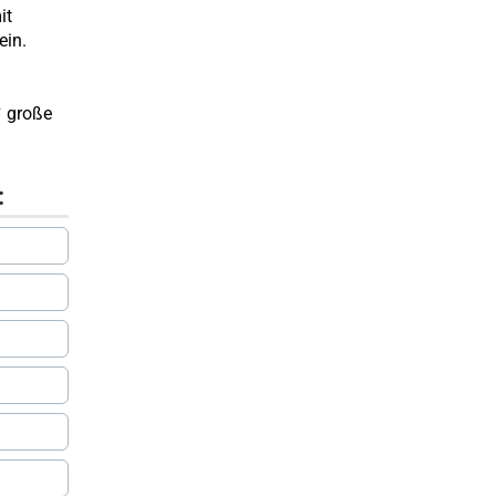
it
ein.
✔ große
: