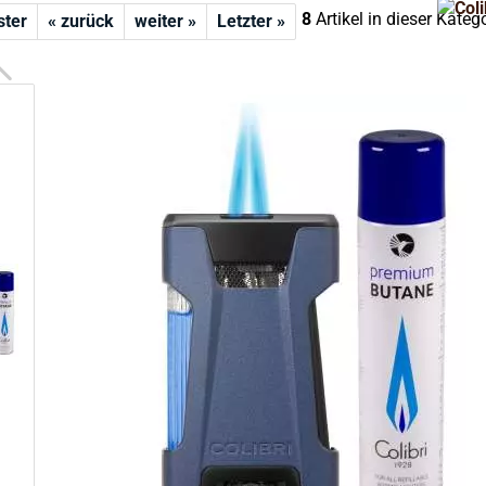
8
Artikel in dieser Kateg
ster
« zurück
weiter »
Letzter »