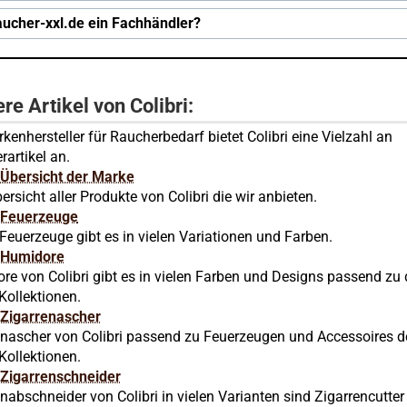
raucher-xxl.de ein Fachhändler?
re Artikel von Colibri:
kenhersteller für Raucherbedarf bietet Colibri eine Vielzahl an
artikel an.
i Übersicht der Marke
ersicht aller Produkte von Colibri die wir anbieten.
i Feuerzeuge
 Feuerzeuge gibt es in vielen Variationen und Farben.
i Humidore
re von Colibri gibt es in vielen Farben und Designs passend zu
-Kollektionen.
i Zigarrenascher
enascher von Colibri passend zu Feuerzeugen und Accessoires d
-Kollektionen.
i Zigarrenschneider
nabschneider von Colibri in vielen Varianten sind Zigarrencutter