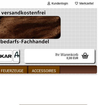
Kundenlogin
Merkzettel
E-Mail
Passwort
Ihr Warenkorb
0,00 EUR
Konto erstellen
FEUERZEUGE
ACCESSOIRES
Passwort vergessen?