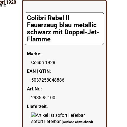
orie
Colibri Rebel II
Feuerzeug blau metallic
schwarz mit Doppel-Jet-
Flamme
Marke:
Colibri 1928
EAN | GTIN:
5037258048886
Art.Nr.:
293595-100
Lieferzeit:
sofort lieferbar
(Ausland abweichend)