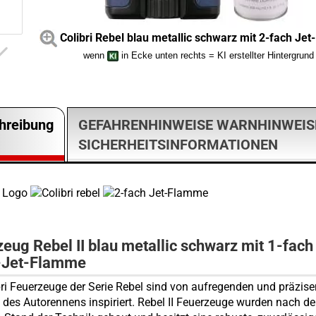
Colibri Rebel blau metallic schwarz mit 2-fach Je
wenn
in Ecke unten rechts = KI erstellter Hintergrund
hreibung
GEFAHRENHINWEISE WARNHINWEIS
SICHERHEITSINFORMATIONEN
zeug
Rebel II blau metallic schwarz
mit 1-fach
-Jet-Flamme
bri Feuerzeuge der Serie Rebel sind von aufregenden und präzis
 des Autorennens inspiriert. Rebel II Feuerzeuge wurden nach d