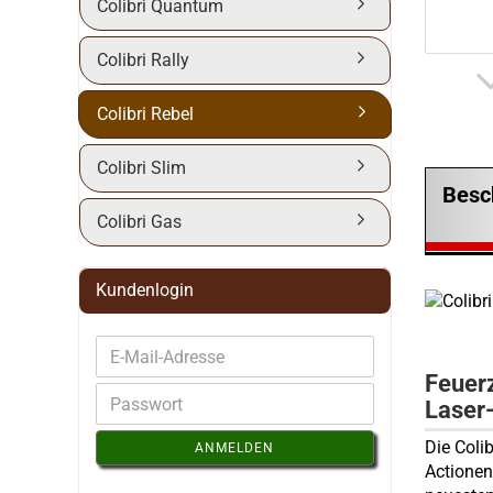
Colibri Quantum
Colibri Rally
Colibri Rebel
Colibri Slim
Besc
Colibri Gas
Kundenlogin
Feuer
Laser
Die Coli
ANMELDEN
Actionen