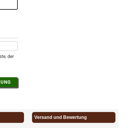
te, der
NUNG
Versand und Bewertung