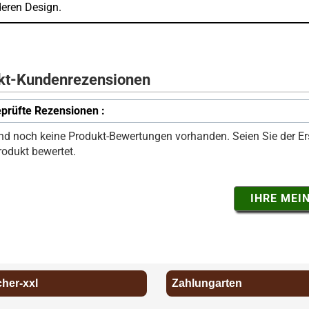
eren Design.
kt-Kundenrezensionen
prüfte Rezensionen :
ind noch keine Produkt-Bewertungen vorhanden. Seien Sie der Ers
rodukt bewertet.
IHRE MEI
cher-xxl
Zahlungarten