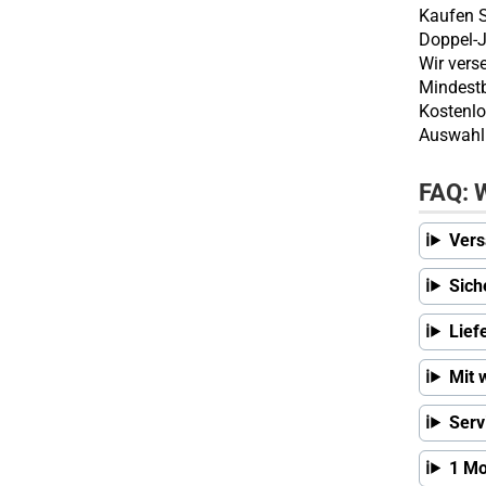
Kaufen S
Doppel-J
Wir vers
Mindestb
Kostenlo
Auswahl 
FAQ: W
Vers
Sich
Lief
Mit 
Serv
1 Mo