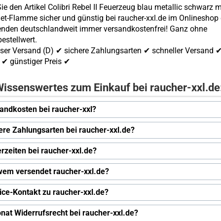
ie den Artikel Colibri Rebel II Feuerzeug blau metallic schwarz m
et-Flamme sicher und günstig bei raucher-xxl.de im Onlineshop 
enden deutschlandweit immer versandkostenfrei! Ganz ohne
estellwert.
ser Versand (D) ✔ sichere Zahlungsarten ✔ schneller Versand 
✔ günstiger Preis ✔
issenswertes zum Einkauf bei raucher-xxl.de
andkosten bei raucher-xxl?
ere Zahlungsarten bei raucher-xxl.de?
erzeiten bei raucher-xxl.de?
wem versendet raucher-xxl.de?
ice-Kontakt zu raucher-xxl.de?
nat Widerrufsrecht bei raucher-xxl.de?