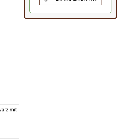
AUF DEN MERKZETTEL
warz mit