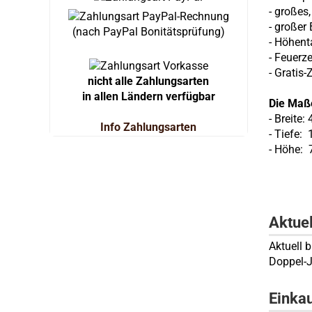
- großes
- großer
(nach PayPal Bonitätsprüfung)
- Höhent
- Feuerz
- Gratis
nicht alle Zahlungsarten
in allen Ländern verfügbar
Die Maß
- Breite:
Info Zahlungsarten
- Tiefe:
- Höhe: 
Aktue
Aktuell b
Doppel-
Einka