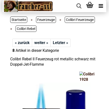
»
»
Startseite
Feuerzeuge
Colibri Feuerzeuge
»
Colibri Rebel
« zurück
weiter »
Letzter »
8
Artikel in dieser Kategorie
Colibri Rebel II Feuerzeug rot metallic schwarz mit
Doppel-Jet-Flamme