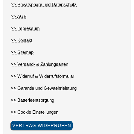
>> Privatsphäre und Datenschutz
>> AGB
>> Impressum
>> Kontakt
>> Sitemap
>> Versand- & Zahlungsarten
>> Widerruf & Widerrufsformular
>> Garantie und Gewaehrleistung
>> Batterieentsorgung
>> Cookie Einstellungen
VERTRAG WIDERRUFEN