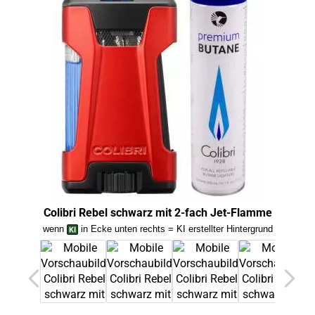
Colibri Rebel schwarz mit 2-fach Jet-Flamme
Co
wenn
in Ecke unten rechts = KI erstellter Hintergrund
we