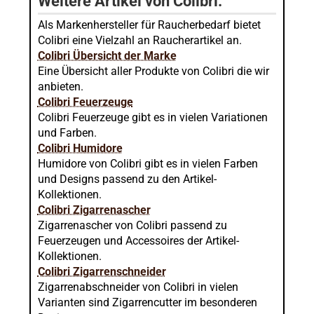
Weitere Artikel von Colibri:
Als Markenhersteller für Raucherbedarf bietet
Colibri eine Vielzahl an Raucherartikel an.
Colibri Übersicht der Marke
Eine Übersicht aller Produkte von Colibri die wir
anbieten.
Colibri Feuerzeuge
Colibri Feuerzeuge gibt es in vielen Variationen
und Farben.
Colibri Humidore
Humidore von Colibri gibt es in vielen Farben
und Designs passend zu den Artikel-
Kollektionen.
Colibri Zigarrenascher
Zigarrenascher von Colibri passend zu
Feuerzeugen und Accessoires der Artikel-
Kollektionen.
Colibri Zigarrenschneider
Zigarrenabschneider von Colibri in vielen
Varianten sind Zigarrencutter im besonderen