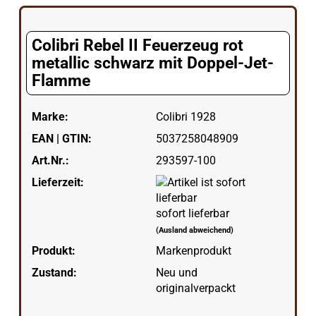
Colibri Rebel II Feuerzeug rot
metallic schwarz mit Doppel-Jet-
Flamme
Marke:
Colibri 1928
EAN | GTIN:
5037258048909
Art.Nr.:
293597-100
Lieferzeit:
sofort lieferbar
(Ausland abweichend)
Produkt:
Markenprodukt
Zustand:
Neu und
originalverpackt