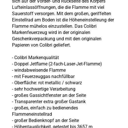
sich auf der Vorder- und Rückseite des Körpers
Lufteinlassöffnungen, die die Flamme mit viel
Sauerstoff versorgen. Mit dem großen, geriffelten
Einstellrad am Boden ist die Höheneinstelleung der
Flamme mühelos einzustellen. Das Colibri
Markenfeuerzeug wird in der originalen
Geschenkverpackung und mit den originalen
Papieren von Colibri geliefert.
- Colibri Markenqualität
- Doppel Jetflame (2-fach-Laser-Jet-Flamme)
- windabweisende Flamme
- mit Feuerzeuggas nachfüllbar
- Oberfläche: rot metallic / schwarz
- sehr hochwertige Verarbeitung
- großes Gassichtfenster an der Seite
- Transparenter extra großer Gastank
- großes, einfach zu bedienendes
Flammeneinstellrad
- großer Bedienknopf an der Seite
- Höhentauglichkeit, getestet bis 3657 m