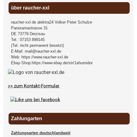
über raucher-xxl
raucher-xxl.de alektra24 Volker Peter Schulze
Panoramastrasse 31
DE
73779
Deizisau
Tel.:
07153 899145
(Tel. nicht permanent besetzt)
E-Mail:
mail@raucher-xxl.de
Web:
https://www.raucher-xxl.de
Ebay-Shop:
https://www.ebay.de/str/1ahumidor
>> zum Kontakt-Formular
Zahlungarten
Zahlungsarten deutschlandweit