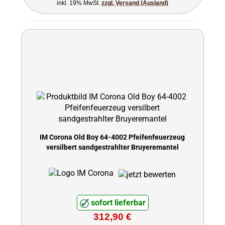
inkl. 19% MwSt.
zzgl. Versand (Ausland)
IM Corona Old Boy 64-4002 Pfeifenfeuerzeug
versilbert sandgestrahlter Bruyeremantel
sofort lieferbar
312,90 €