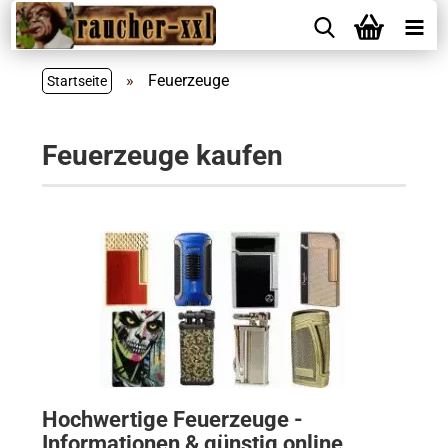
»
Feuerzeuge
Startseite
Feuerzeuge kaufen
Hochwertige Feuerzeuge -
Informationen & günstig online