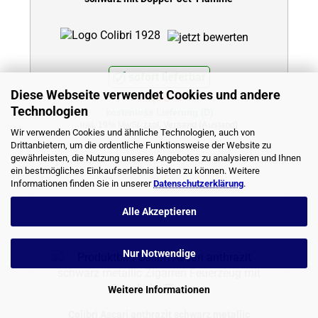
sofort lieferbar
Diese Webseite verwendet Cookies und andere
74,90 €
Technologien
kostenlose Lieferung (D)
inkl. 19% MwSt.
zzgl. Versand (Ausland)
Wir verwenden Cookies und ähnliche Technologien, auch von
Drittanbietern, um die ordentliche Funktionsweise der Website zu
gewährleisten, die Nutzung unseres Angebotes zu analysieren und Ihnen
ein bestmögliches Einkaufserlebnis bieten zu können. Weitere
Informationen finden Sie in unserer
Datenschutzerklärung
.
Alle Akzeptieren
Nur Notwendige
Weitere Informationen
Colibri Ascari anthrazit schwarz metallic