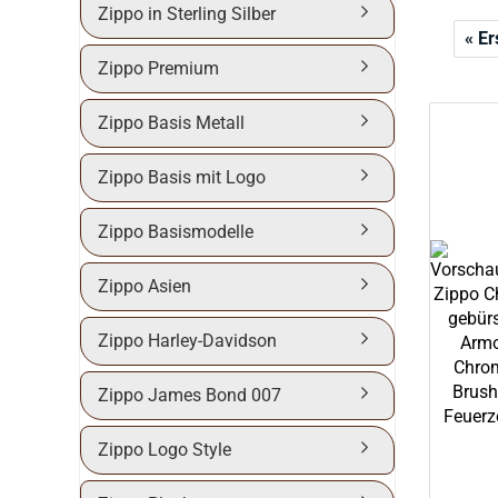
Zippo in Sterling Silber
« Er
Zippo Premium
Zippo Basis Metall
Zippo Basis mit Logo
Zippo Basismodelle
Zippo Asien
Zippo Harley-Davidson
Zippo James Bond 007
Zippo Logo Style