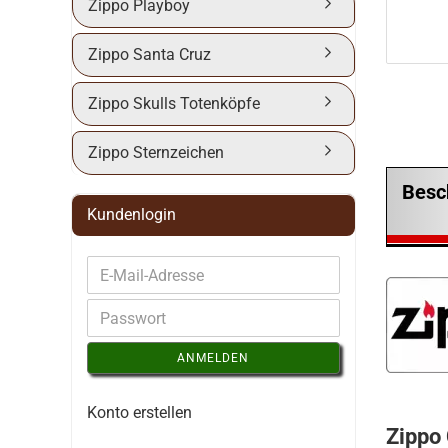
Zippo Playboy
Zippo Santa Cruz
Zippo Skulls Totenköpfe
Zippo Sternzeichen
Besc
Kundenlogin
ANMELDEN
Konto erstellen
Zippo