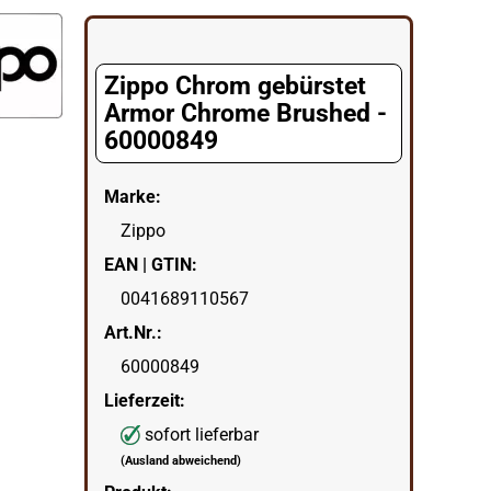
egorie
Zippo Chrom gebürstet
Armor Chrome Brushed -
60000849
Marke:
Zippo
EAN | GTIN:
0041689110567
Art.Nr.:
60000849
Lieferzeit:
sofort lieferbar
(Ausland abweichend)