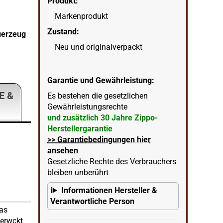
Produkt:
Markenprodukt
Zippo Orange Matte Basismodell orange matt F
Zustand:
uerzeug
vorne
Neu und originalverpackt
wenn
in Ecke unten rechts = KI erstellter Hintergrun
Garantie und Gewährleistung:
E &
Es bestehen die gesetzlichen
Gewährleistungsrechte
und zusätzlich 30 Jahre Zippo-
Herstellergarantie
>> Garantiebedingungen hier
ansehen
Gesetzliche Rechte des Verbrauchers
bleiben unberührt
Informationen Hersteller &
Verantwortliche Person
Das
 erwckt