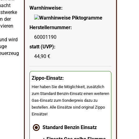
macht
Warnhinweise:
nstwerke
n der
avieren
Herstellernummer:
60001190
und wird
euge
statt (UVP):
Feuerzeug
44,90 €
Zippo-Einsatz:
Hier haben Sie die Möglichkeit, zusätzlich
zum Standard Benzin-Einsatz einen weiteren
Gas-Einsatz zum Sonderpreis dazu zu
bestellen. Alle Einsätze sind original Zippo
Einsätze!
Standard Benzin Einsatz