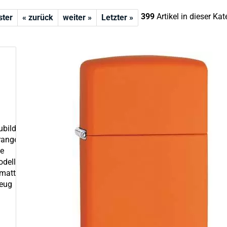
399
Artikel in dieser Kat
ster
« zurück
weiter »
Letzter »