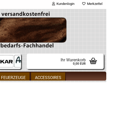
Kundenlogin
Merkzettel
E-Mail
Passwort
Ihr Warenkorb
0,00 EUR
Konto erstellen
FEUERZEUGE
ACCESSOIRES
Passwort vergessen?