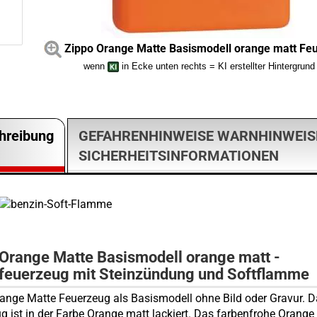
Zippo Orange Matte Basismodell orange matt Fe
wenn
in Ecke unten rechts = KI erstellter Hintergrund
hreibung
GEFAHRENHINWEISE WARNHINWEIS
SICHERHEITSINFORMATIONEN
 Orange Matte Basismodell orange matt -
feuerzeug mit Steinzündung und Softflamme
ange Matte Feuerzeug als Basismodell ohne Bild oder Gravur. 
g ist in der Farbe Orange matt lackiert. Das farbenfrohe Orange