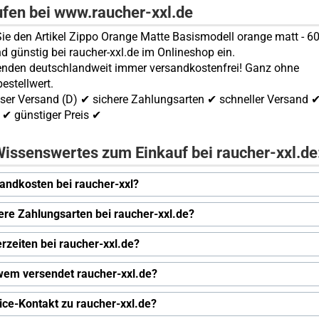
ufen bei www.raucher-xxl.de
ie den Artikel Zippo Orange Matte Basismodell orange matt - 
nd günstig bei raucher-xxl.de im Onlineshop ein.
enden deutschlandweit immer versandkostenfrei! Ganz ohne
estellwert.
ser Versand (D) ✔ sichere Zahlungsarten ✔ schneller Versand 
✔ günstiger Preis ✔
issenswertes zum Einkauf bei raucher-xxl.de
andkosten bei raucher-xxl?
ere Zahlungsarten bei raucher-xxl.de?
erzeiten bei raucher-xxl.de?
wem versendet raucher-xxl.de?
ice-Kontakt zu raucher-xxl.de?