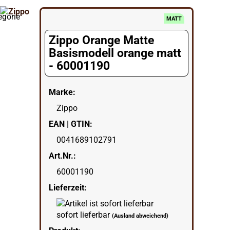
egorie
MATT
Zippo Orange Matte
Basismodell orange matt
- 60001190
Marke:
Zippo
EAN | GTIN:
0041689102791
Art.Nr.:
60001190
Lieferzeit:
sofort lieferbar
(Ausland abweichend)