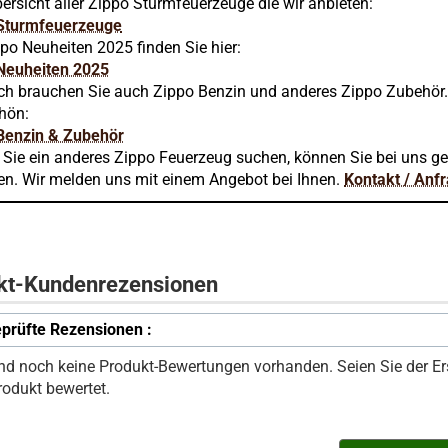
ersicht aller Zippo Sturmfeuerzeuge die wir anbieten:
Sturmfeuerzeuge
po Neuheiten 2025 finden Sie hier:
Neuheiten 2025
ich brauchen Sie auch Zippo Benzin und anderes Zippo Zubehör
chön:
Benzin & Zubehör
n Sie ein anderes Zippo Feuerzeug suchen, können Sie bei uns g
en. Wir melden uns mit einem Angebot bei Ihnen.
Kontakt / Anf
kt-Kundenrezensionen
prüfte Rezensionen :
ind noch keine Produkt-Bewertungen vorhanden. Seien Sie der Ers
rodukt bewertet.