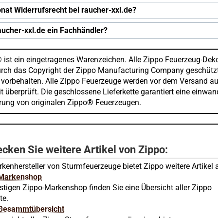
nat Widerrufsrecht bei raucher-xxl.de?
raucher-xxl.de ein Fachhändler?
 ist ein eingetragenes Warenzeichen. Alle Zippo Feuerzeug-Dek
urch das Copyright der Zippo Manufacturing Company geschützt
 vorbehalten. Alle Zippo Feuerzeuge werden vor dem Versand au
t überprüft. Die geschlossene Lieferkette garantiert eine einwan
erung von originalen Zippo® Feuerzeugen.
cken Sie weitere Artikel von Zippo:
kenhersteller von Sturmfeuerzeuge bietet Zippo weitere Artikel 
 Markenshop
stigen Zippo-Markenshop finden Sie eine Übersicht aller Zippo
te.
Gesammtübersicht