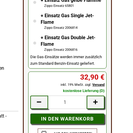
+ Einsatz Gas gelbe Flamme
Zippo Einsatz 65801
+ Einsatz Gas Single Jet-
Flame
Zippo Einsatz 2006814
+ Einsatz Gas Double Jet-
Flame
Zippo Einsatz 2006816
Die Gas-Einsätze werden immer zusätzlich
zum Standard Benzin-Einsatz geliefert.
ben
32,90 €
inkl. 19% MwSt. zzgl.
Versand
kostenlose Lieferung (D)
tt -