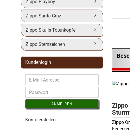
Zippo Playboy
Zippo Santa Cruz
Zippo Skulls Totenköpfe
Zippo Sternzeichen
Besc
Kundenlogin
Zippo
ANMELDEN
Sturm
Konto erstellen
Zippo Or
Feuerzeu