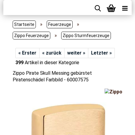
»
»
Startseite
Feuerzeuge
»
Zippo Feuerzeuge
Zippo Sturmfeuerzeuge
« Erster
« zurück
weiter »
Letzter »
399
Artikel in dieser Kategorie
Zippo Pirate Skull Messing gebürstet
Piratenschädel Farbbild - 60007575