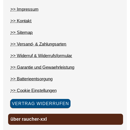
>> Impressum
>> Kontakt
>> Sitemap
>> Versand- & Zahlungsarten
>> Widerruf & Widerrufsformular
>> Garantie und Gewaehrleistung
>> Batterieentsorgung
>> Cookie Einstellungen
VERTRAG WIDERRUFEN
über raucher-xxl