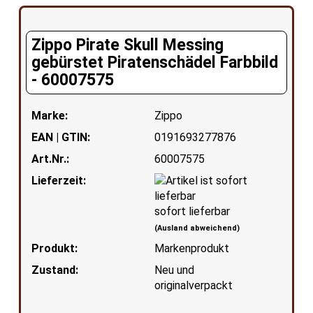
Zippo Pirate Skull Messing
gebürstet Piratenschädel Farbbild
- 60007575
Marke:
Zippo
EAN | GTIN:
0191693277876
Art.Nr.:
60007575
Lieferzeit:
sofort lieferbar
(Ausland abweichend)
Produkt:
Markenprodukt
Zustand:
Neu und
originalverpackt