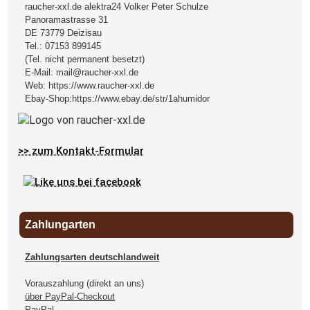
raucher-xxl.de alektra24 Volker Peter Schulze
Panoramastrasse 31
DE
73779
Deizisau
Tel.:
07153 899145
(Tel. nicht permanent besetzt)
E-Mail:
mail@raucher-xxl.de
Web:
https://www.raucher-xxl.de
Ebay-Shop:
https://www.ebay.de/str/1ahumidor
>> zum Kontakt-Formular
Zahlungarten
Zahlungsarten deutschlandweit
Vorauszahlung (direkt an uns)
über PayPal-Checkout
PayPal