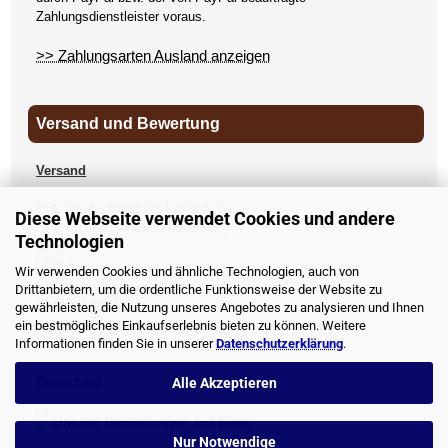
Zahlungsdienstleister voraus.
>> Zahlungsarten Ausland anzeigen
Versand und Bewertung
Versand
DHL (deutschlandweit kostenlos)
Diese Webseite verwendet Cookies und andere
DPD (deutschlandweit kostenlos)
Technologien
UPS
Wir verwenden Cookies und ähnliche Technologien, auch von
Drittanbietern, um die ordentliche Funktionsweise der Website zu
andere Länder
gewährleisten, die Nutzung unseres Angebotes zu analysieren und Ihnen
>> Versandkosten anzeigen
ein bestmögliches Einkaufserlebnis bieten zu können. Weitere
Informationen finden Sie in unserer
Datenschutzerklärung
.
Bewertung
Alle Akzeptieren
Nur Notwendige