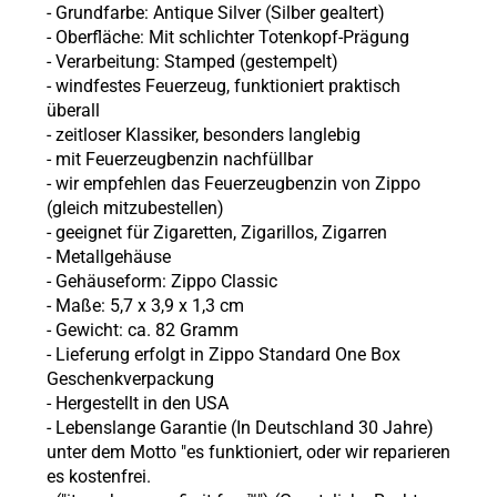
- Grundfarbe: Antique Silver (Silber gealtert)
- Oberfläche: Mit schlichter Totenkopf-Prägung
- Verarbeitung: Stamped (gestempelt)
- windfestes Feuerzeug, funktioniert praktisch
überall
- zeitloser Klassiker, besonders langlebig
- mit Feuerzeugbenzin nachfüllbar
- wir empfehlen das Feuerzeugbenzin von Zippo
(gleich mitzubestellen)
- geeignet für Zigaretten, Zigarillos, Zigarren
- Metallgehäuse
- Gehäuseform: Zippo Classic
- Maße: 5,7 x 3,9 x 1,3 cm
- Gewicht: ca. 82 Gramm
- Lieferung erfolgt in Zippo Standard One Box
Geschenkverpackung
- Hergestellt in den USA
- Lebenslange Garantie (In Deutschland 30 Jahre)
unter dem Motto "es funktioniert, oder wir reparieren
es kostenfrei.