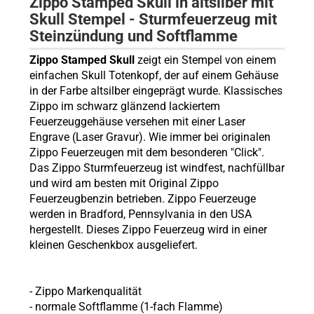
Zippo Stamped Skull in altsilber mit
Skull Stempel - Sturmfeuerzeug mit
Steinzündung und Softflamme
Zippo Stamped Skull
zeigt ein Stempel von einem
einfachen Skull Totenkopf, der auf einem Gehäuse
in der Farbe altsilber eingeprägt wurde. Klassisches
Zippo im schwarz glänzend lackiertem
Feuerzeuggehäuse versehen mit einer Laser
Engrave (Laser Gravur). Wie immer bei originalen
Zippo Feuerzeugen mit dem besonderen "Click".
Das Zippo Sturmfeuerzeug ist windfest, nachfüllbar
und wird am besten mit Original Zippo
Feuerzeugbenzin betrieben. Zippo Feuerzeuge
werden in Bradford, Pennsylvania in den USA
hergestellt. Dieses Zippo Feuerzeug wird in einer
kleinen Geschenkbox ausgeliefert.
- Zippo Markenqualität
- normale Softflamme (1-fach Flamme)