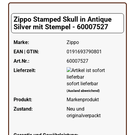
Zippo Stamped Skull in Antique
Silver mit Stempel - 60007527
Marke:
Zippo
EAN | GTIN:
0191693790801
Art.Nr.:
60007527
Lieferzeit:
sofort lieferbar
(Ausland abweichend)
Produkt:
Markenprodukt
Zustand:
Neu und
originalverpackt