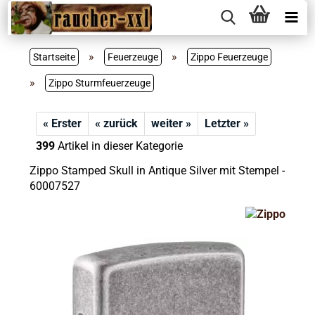
»
»
Startseite
Feuerzeuge
Zippo Feuerzeuge
»
Zippo Sturmfeuerzeuge
« Erster
« zurück
weiter »
Letzter »
399
Artikel in dieser Kategorie
Zippo Stamped Skull in Antique Silver mit Stempel -
60007527