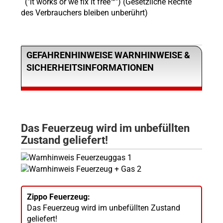
("it works or we fix it free™") (Gesetzliche Rechte
des Verbrauchers bleiben unberührt)
GEFAHRENHINWEISE WARNHINWEISE &
SICHERHEITSINFORMATIONEN
Das Feuerzeug wird im unbefüllten
Zustand geliefert!
Zippo Feuerzeug:
Das Feuerzeug wird im unbefüllten Zustand
geliefert!