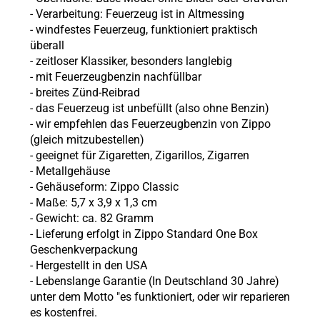
- Verarbeitung: Feuerzeug ist in Altmessing
- windfestes Feuerzeug, funktioniert praktisch
überall
- zeitloser Klassiker, besonders langlebig
- mit Feuerzeugbenzin nachfüllbar
- breites Zünd-Reibrad
- das Feuerzeug ist unbefüllt (also ohne
Benzin)
- wir empfehlen das Feuerzeugbenzin von Zippo
(gleich mitzubestellen)
- geeignet für Zigaretten, Zigarillos, Zigarren
- Metallgehäuse
- Gehäuseform: Zippo Classic
- Maße: 5,7 x 3,9 x 1,3 cm
- Gewicht: ca. 82 Gramm
- Lieferung erfolgt in Zippo Standard One Box
Geschenkverpackung
- Hergestellt in den USA
- Lebenslange Garantie (In Deutschland 30 Jahre)
unter dem Motto "es funktioniert, oder wir reparieren
es kostenfrei.