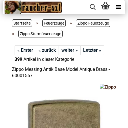
»
»
Startseite
Feuerzeuge
Zippo Feuerzeuge
»
Zippo Sturmfeuerzeuge
« Erster
« zurück
weiter »
Letzter »
399
Artikel in dieser Kategorie
Zippo Messing Antik Base Model Antique Brass -
60001567