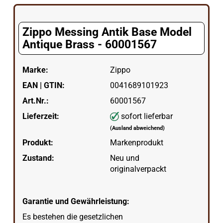
Zippo Messing Antik Base Model
Antique Brass - 60001567
Marke:
Zippo
EAN | GTIN:
0041689101923
Art.Nr.:
60001567
Lieferzeit:
sofort lieferbar
(Ausland abweichend)
Produkt:
Markenprodukt
Zustand:
Neu und
originalverpackt
Garantie und Gewährleistung:
Es bestehen die gesetzlichen