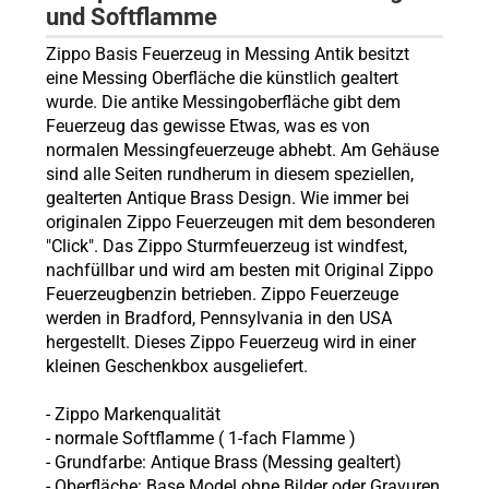
und Softflamme
Zippo Basis Feuerzeug in Messing Antik besitzt
eine Messing Oberfläche die künstlich gealtert
wurde. Die antike Messingoberfläche gibt dem
Feuerzeug das gewisse Etwas, was es von
normalen Messingfeuerzeuge abhebt. Am Gehäuse
sind alle Seiten rundherum in diesem speziellen,
gealterten Antique Brass Design. Wie immer bei
originalen Zippo Feuerzeugen mit dem besonderen
"Click". Das Zippo Sturmfeuerzeug ist windfest,
nachfüllbar und wird am besten mit Original Zippo
Feuerzeugbenzin betrieben. Zippo Feuerzeuge
werden in Bradford, Pennsylvania in den USA
hergestellt. Dieses Zippo Feuerzeug wird in einer
kleinen Geschenkbox ausgeliefert.
-
Zippo
Markenqualität
- normale Softflamme (
1-fach Flamme
)
- Grundfarbe: Antique Brass (Messing gealtert)
- Oberfläche: Base Model ohne Bilder oder Gravuren